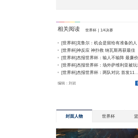
相关阅读
世界杯
|
1/4决赛
[世界杯]克鲁尔：机会是留给有准备的人
[世界杯]神反应 神扑救 纳瓦斯再获最佳
[世界杯]杰报世界杯：输人不输阵 最廉价.
[世界杯]杰报世界杯：场外萨维利亚被玩坏.
[世界杯]杰报世界杯：两队对比 首发11..
编辑：刘岩
封面人物
世界杯