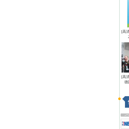
[高
[高
德