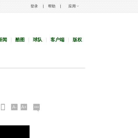
登录
帮助
应用
新闻
酷图
球队
客户端
版权
A-
A+