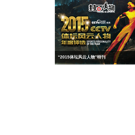
“2015体坛风云人物”特刊