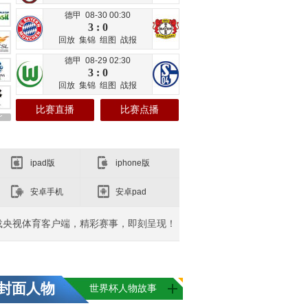
德甲 08-30 00:30
3 : 0
回放
集锦
组图
战报
德甲 08-29 02:30
3 : 0
回放
集锦
组图
战报
比赛直播
比赛点播
ipad版
iphone版
安卓手机
安卓pad
载央视体育客户端，精彩赛事，即刻呈现！
封面人物
世界杯人物故事