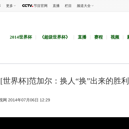
事
更多
节目官网
直播
栏目
频道大全
2014世界杯
《超级世界杯》
直播
赛程
视频
[世界杯]范加尔：换人“换”出来的胜利
视网 2014年07月06日 12:29