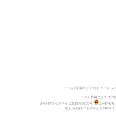
中央电视台网站
|
关于CCTV.com
|
人
中央广播电视总台 央视
违法和不良信息举报
京ICP证060535号
京公网安备 11
网上传播视听节目许可证号 0102002