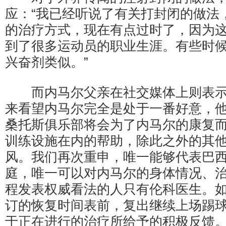
应：“我已经听说了有关打封闭的做法
的治疗方式，现在有点过时了，因为
到了很多运动员的职业生涯。有些时
兴奋剂类似。”
而内马尔父亲在社交媒体上则表示
来看望内马尔完全是处于一番好意，
桑托斯俱乐部将会为了内马尔的康复
训练设施在内的帮助，除此之外的其
风。我们再次重申，唯一能够代表巴
庭，唯一可以对内马尔的身体情况、
程发表权威看法的人只有伦科医生。
订的恢复时间表前，复出继续上场踢
于正在进行的治疗所给予的积极反馈