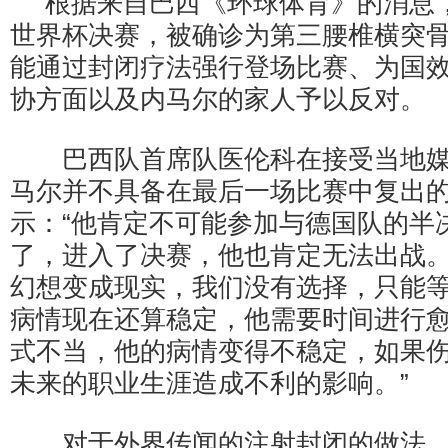
根据来自巴西《环球体育》的消息
世界杯决赛，被确诊为第三腰椎横突
能通过封闭疗法强行登场比赛、为国
协方面以及内马尔的家人予以反对。
巴西队首席队医伦科在接受当地媒
马尔并不具备在最后一场比赛中复出
示：“他肯定不可能参加与德国队的半
了，进入了决赛，他也肯定无法出战
幻想变成现实，我们没有选择，只能
病情现在还算稳定，他需要时间进行
式不当，他的病情变得不稳定，如果
未来的职业生涯造成不利的影响。”
对于外界传闻的注射封闭的做法，