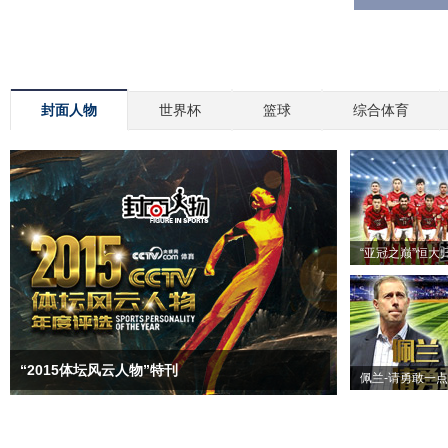
封面人物
世界杯
篮球
综合体育
“亚冠之巅”恒大
“2015体坛风云人物”特刊
佩兰-请勇敢一点