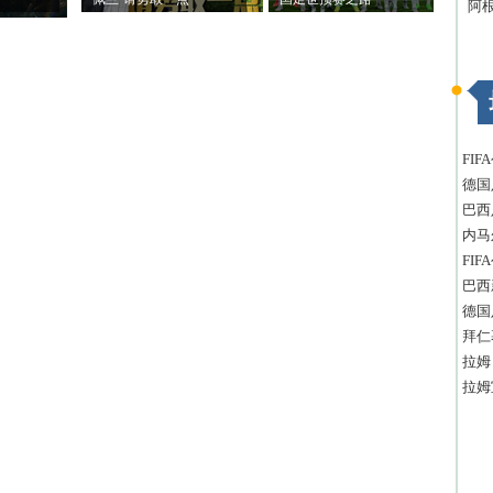
阿
FI
德国
巴西
内马
FI
巴西
德国
拜仁
拉姆
拉姆