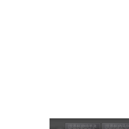
[世界杯]静待半决
[世界杯]内马