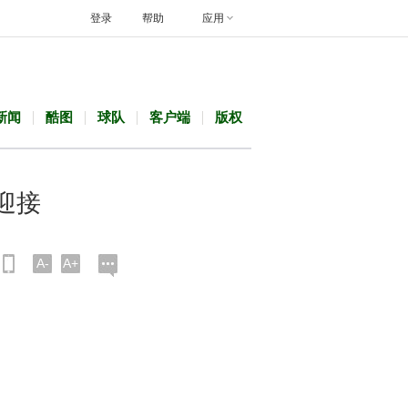
登录
帮助
应用
新闻
酷图
球队
客户端
版权
迎接
A-
A+