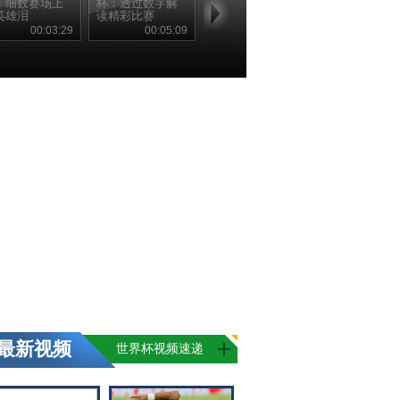
：细数赛场上
杯：透过数字解
英雄泪
读精彩比赛
00:03:29
00:05:09
最新视频
世界杯视频速递