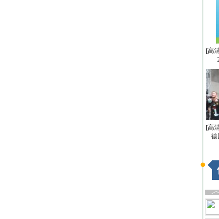
[高
[高
德