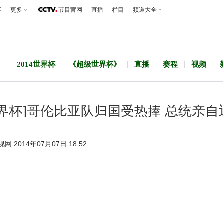
事
更多
节目官网
直播
栏目
频道大全
2014世界杯
《超级世界杯》
直播
赛程
视频
世界杯]哥伦比亚队归国受热捧 总统亲自
视网 2014年07月07日 18:52