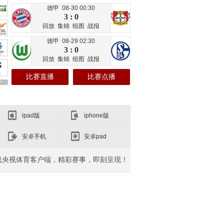
德甲 08-30 00:30
3 : 0
回放
集锦
组图
战报
德甲 08-29 02:30
3 : 0
回放
集锦
组图
战报
比赛直播
比赛点播
ipad版
iphone版
安卓手机
安卓pad
载央视体育客户端，精彩赛事，即刻呈现！