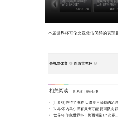
赛 贝洛奥里藏特
有复出可能 德
的足球记忆
队向裁判施压
00:03:20
00:02
本届世界杯哥伦比亚凭借优异的表现
央视网体育
巴西世界杯
相关阅读
世界杯
|
哥伦比亚
[世界杯]静待半决赛 贝洛奥里藏特的足球.
[世界杯]内马尔没有复出可能 德国队向裁.
[世界杯]印象世界杯：梅西领衔1/4决赛..