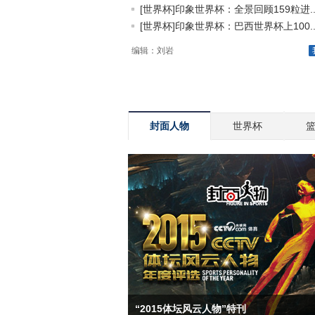
[世界杯]印象世界杯：全景回顾159粒进..
[世界杯]印象世界杯：巴西世界杯上100..
编辑：刘岩
封面人物
世界杯
“2015体坛风云人物”特刊