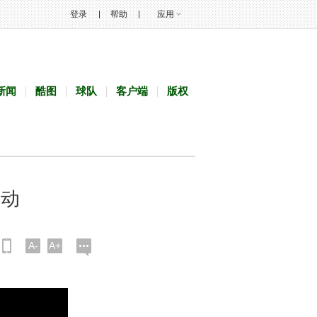
登录
帮助
应用
新闻
酷图
球队
客户端
版权
运动
A-
A+