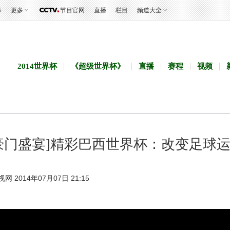
事
更多
节目官网
直播
栏目
频道大全
2014世界杯
《超级世界杯》
直播
赛程
视频
豪门盛宴]精彩巴西世界杯：改变足球
视网 2014年07月07日 21:15