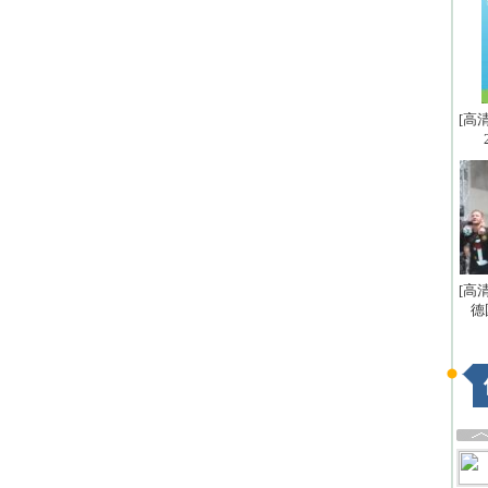
[高
[高
德