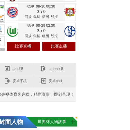
德甲 08-30 00:30
3 : 0
回放
集锦
组图
战报
德甲 08-29 02:30
3 : 0
回放
集锦
组图
战报
比赛直播
比赛点播
ipad版
iphone版
安卓手机
安卓pad
载央视体育客户端，精彩赛事，即刻呈现！
封面人物
世界杯人物故事