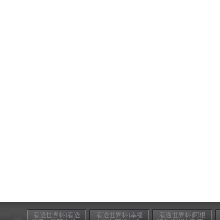
[看透世界杯]看透
[看透世界杯]幸福
[看透世界杯]阿根