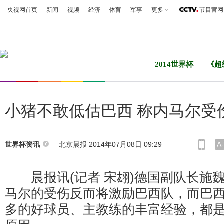
央视网首页
新闻
视频
经济
体育
军事
更多
节目官网
2014世界杯
《超
小猪不敢低估巴西 称内马尔受
北京晨报 2014年07月08日 09:29
A-
世界杯资讯
晨报讯(记者 宋翃)德国副队长施
马尔的受伤反而将激励巴西队，而巴
多的好球员、主教练的丰富经验，都