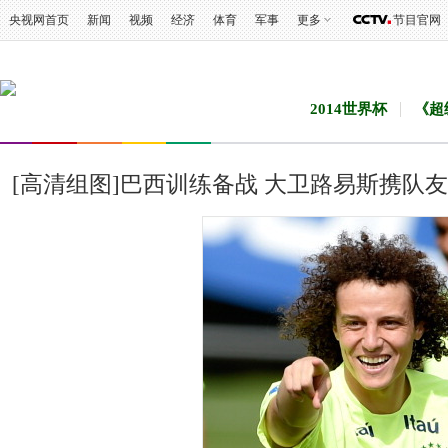
央视网首页
新闻
视频
经济
体育
军事
更多
节目官网
2014世界杯
《超
[高清组图]巴西训练备战 大卫路易斯携队