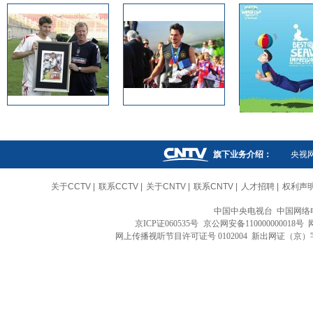
旗下业务介绍：
央视
关于CCTV
|
联系CCTV
|
关于CNTV
|
联系CNTV
|
人才招聘
|
权利声
中国中央电视台 中国网络
京ICP证060535号
京公网安备110000000018号
网上传播视听节目许可证号 0102004 新出网证（京）