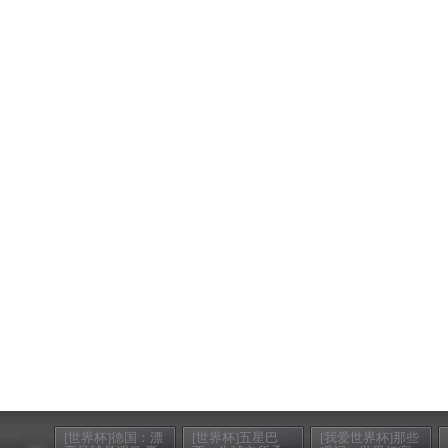
[世界杯]德国：漂
[世界杯]五星巴
[我爱世界杯]那些