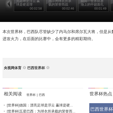
亮足球是浮云 赢
西：为球衣所承
瞬间：世界杯赛
球是硬道理
载的荣誉而战
场上的中超面孔
00:02:58
00:02:46
00:01:49
本次世界杯，巴西队尽管缺少了内马尔和席尔瓦大将，但是从
进攻火力，在后面的比赛中，会有更多的精彩期待。
央视网体育
巴西世界杯
相关阅读
世界杯热点
世界杯
|
巴西
[世界杯]德国：漂亮足球是浮云 赢球是硬...
巴西世界杯
[世界杯]五星巴西：为球衣所承载的荣誉而...