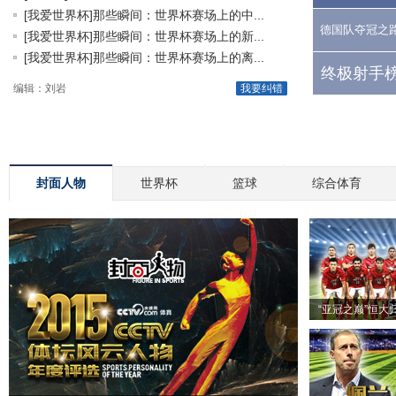
[我爱世界杯]那些瞬间：世界杯赛场上的中...
德国队夺冠之
[我爱世界杯]那些瞬间：世界杯赛场上的新...
[我爱世界杯]那些瞬间：世界杯赛场上的离...
终极射手榜
编辑：刘岩
我要纠错
封面人物
世界杯
篮球
综合体育
“亚冠之巅”恒大