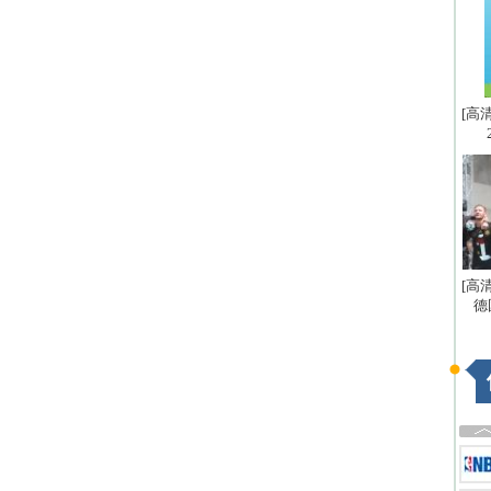
[高
[高
德