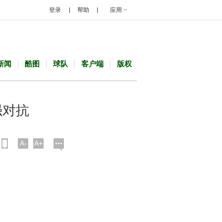
登录
帮助
应用
新闻
酷图
球队
客户端
版权
强对抗
A-
A+