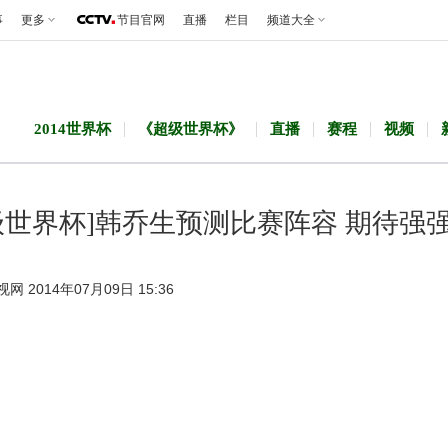
事
更多
节目官网
直播
栏目
频道大全
2014世界杯
《超级世界杯》
直播
赛程
视频
级世界杯]韩乔生预测比赛阵容 期待强
视网 2014年07月09日 15:36