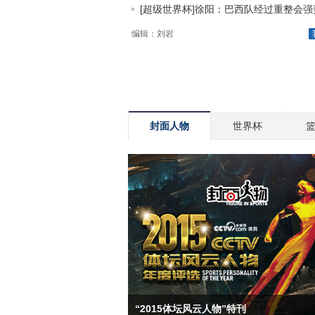
[超级世界杯]徐阳：巴西队经过重整会强势.
编辑：刘岩
封面人物
世界杯
“2015体坛风云人物”特刊