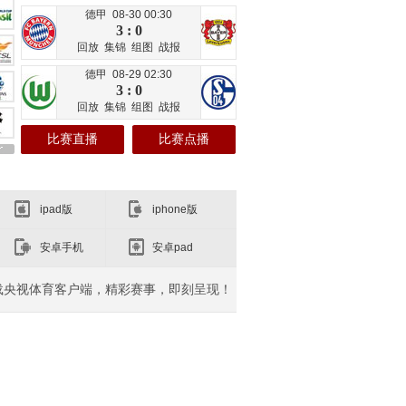
德甲 08-30 00:30
3 : 0
回放
集锦
组图
战报
德甲 08-29 02:30
3 : 0
回放
集锦
组图
战报
比赛直播
比赛点播
ipad版
iphone版
安卓手机
安卓pad
载央视体育客户端，精彩赛事，即刻呈现！