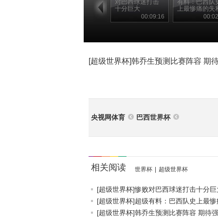
对巴西球迷打击
有料：巴西队
十分巨大
上最惨痛的失
00:09:16
00:02
[超级世界杯]韩乔生预测比赛阵容 期
央视网体育
巴西世界杯
相关阅读
世界杯
|
超级世界杯
[超级世界杯]惨败对巴西球迷打击十分巨
[超级世界杯]超级有料：巴西队史上最惨痛.
[超级世界杯]韩乔生预测比赛阵容 期待强.