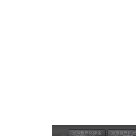
[超级世界杯]惨败
[超级世界杯]