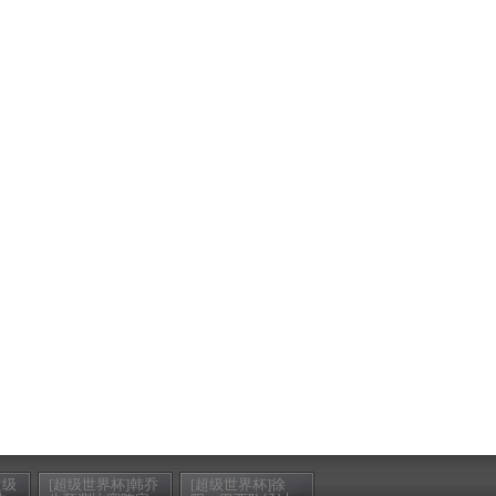
超级
[超级世界杯]韩乔
[超级世界杯]徐