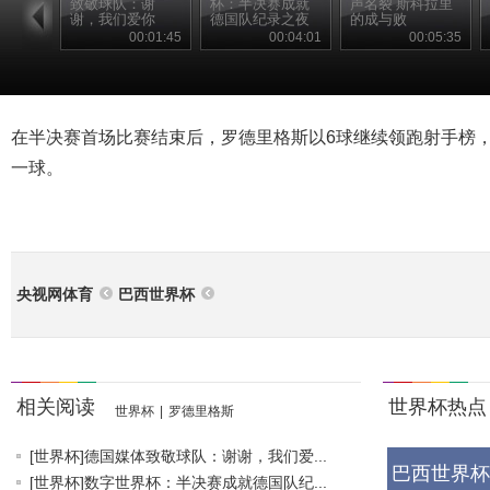
致敬球队：谢
杯：半决赛成就
声名裂 斯科拉里
谢，我们爱你
德国队纪录之夜
的成与败
00:01:45
00:04:01
00:05:35
在半决赛首场比赛结束后，罗德里格斯以6球继续领跑射手榜
一球。
央视网体育
巴西世界杯
相关阅读
世界杯热点
世界杯
|
罗德里格斯
[世界杯]德国媒体致敬球队：谢谢，我们爱...
巴西世界杯
[世界杯]数字世界杯：半决赛成就德国队纪...