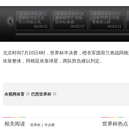
[看透世界杯]荷兰
[看透世界杯]半决
[看透世界杯]浮沉
阿根廷对战历史
赛对战荷兰 阿根
12年 巴西足球需
荷兰明显占优
廷轻松备战
要重新上路
00:00:31
00:02:57
00:03:21
北京时间7月10日4时，世界杯半决赛，橙衣军团荷兰将战阿
依靠整体，阿根廷依靠球星，两队胜负难以判定。
央视网体育
巴西世界杯
相关阅读
世界杯热点
世界杯
|
半决赛