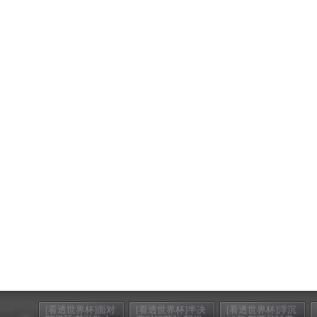
[看透世界杯]面对
[看透世界杯]半决
[看透世界杯]浮沉