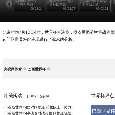
阿根廷 荷兰队上
赛对战荷兰 阿根
12年 巴西足球需
下努力备战
廷轻松备战
要重新上路
00:02:24
00:02:57
00:03:21
北京时间7月10日4时，世界杯半决赛，橙衣军团荷兰将战阿
荷兰队世界杯的表现进行了战术的分析。
央视网体育
巴西世界杯
相关阅读
世界杯热点
世界杯
|
张恩华
[看透世界杯]面对阿根廷 荷兰队上下努力...
巴西世界杯
[看透世界杯]半决赛对战荷兰 阿根廷轻松...