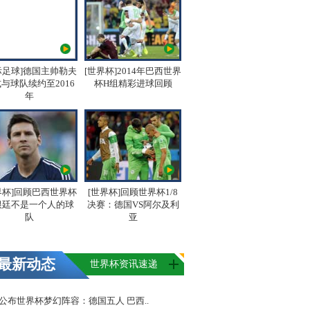
际足球]德国主帅勒夫
[世界杯]2014年巴西世界
与球队续约至2016
杯H组精彩进球回顾
年
界杯]回顾巴西世界杯
[世界杯]回顾世界杯1/8
根廷不是一个人的球
决赛：德国VS阿尔及利
队
亚
最新动态
世界杯资讯速递
FA公布世界杯梦幻阵容：德国五人 巴西..