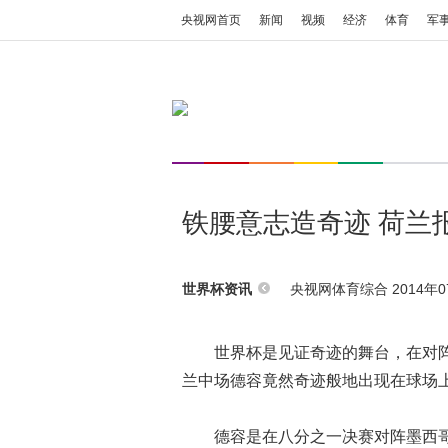
央视网首页
新闻
视频
经济
体育
军
铁腰意志造奇迹 荷兰
央视网体育综合 2014年07
世界杯资讯
世界杯是见证奇迹的舞台，在对阵
兰中场德容竟然奇迹般地出现在球场上
德容是在八分之一决赛对阵墨西哥