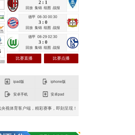
2 : 1
回放
集锦
组图
战报
德甲 08-30 00:30
3 : 0
回放
集锦
组图
战报
德甲 08-29 02:30
3 : 0
回放
集锦
组图
战报
比赛直播
比赛点播
ipad版
iphone版
安卓手机
安卓pad
载央视体育客户端，精彩赛事，即刻呈现！