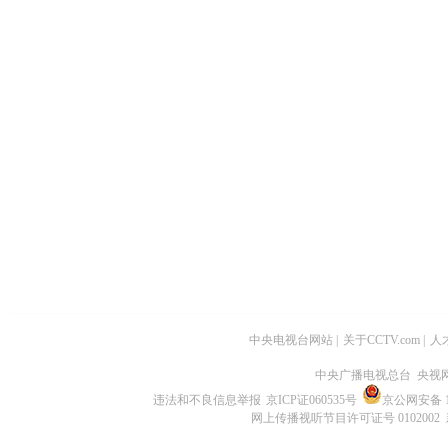
中央电视台网站
|
关于CCTV.com
|
人
中央广播电视总台 央视
违法和不良信息举报
京ICP证060535号
京公网安备 11
网上传播视听节目许可证号 0102002