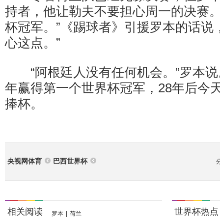
持者，他让勒夫不要担心周一的决赛。
杯冠军。”《踢球者》引援罗本的话说
心这点。”
“阿根廷人没有任何机会。”罗本说。
年赢得第一个世界杯冠军，28年后今
捧杯。
央视网体育
巴西世界杯
相关阅读
世界杯热点
罗本
|
荷兰