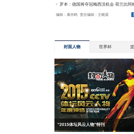
罗本：德国将夺冠梅西没机会 荷兰比阿根廷
编辑：康亦鸥
责任编辑：王晓遐
封面人物
世界杯
“2015体坛风云人物”特刊