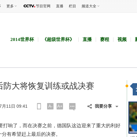
事
更多
节目官网
直播
栏目
频道大全
2014世界杯
《超级世界杯》
直播
赛程
视频
后防大将恢复训练或战决赛
月11日 09:41
A-
A+
我要分享
打响了，而在决赛之前，德国队这边迎来了重大的利好
十分有希望赶上最后的决赛。