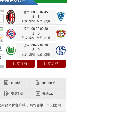
意甲 08-30 02:45
2 : 1
回放
集锦
组图
战报
德甲 08-30 00:30
3 : 0
回放
集锦
组图
战报
德甲 08-29 02:30
3 : 0
回放
集锦
组图
战报
比赛直播
比赛点播
ipad版
iphone版
安卓手机
安卓pad
载央视体育客户端，精彩赛事，即刻呈现！