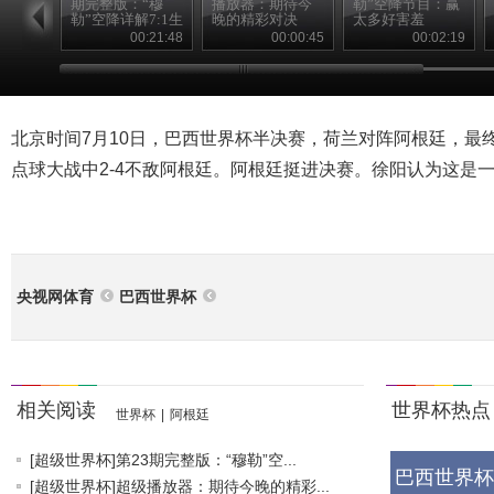
期完整版：“穆
播放器：期待今
勒”空降节目：赢
勒”空降详解7:1生
晚的精彩对决
太多好害羞
死战
00:21:48
00:00:45
00:02:19
北京时间7月10日，巴西世界杯半决赛，荷兰对阵阿根廷，最终双
点球大战中2-4不敌阿根廷。阿根廷挺进决赛。徐阳认为这是
央视网体育
巴西世界杯
相关阅读
世界杯热点
世界杯
|
阿根廷
[超级世界杯]第23期完整版：“穆勒”空...
巴西世界杯
[超级世界杯]超级播放器：期待今晚的精彩...