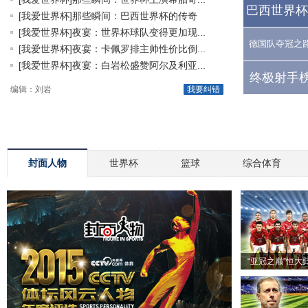
巴西世界杯
[我爱世界杯]那些瞬间：巴西世界杯的传奇
[我爱世界杯]夜宴：世界杯球队变得更加现...
德国队夺冠之
[我爱世界杯]夜宴：卡佩罗排主帅性价比倒...
[我爱世界杯]夜宴：白岩松盛赞阿尔及利亚...
终极射手榜
编辑：刘岩
我要纠错
封面人物
世界杯
篮球
综合体育
“亚冠之巅”恒大