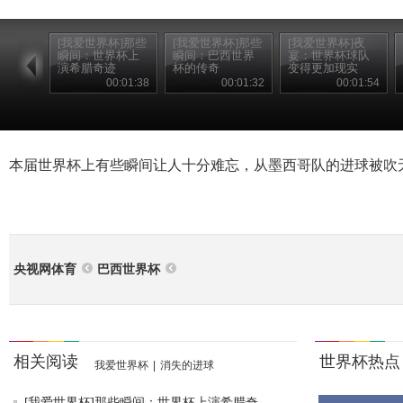
[我爱世界杯]那些
[我爱世界杯]那些
[我爱世界杯]夜
瞬间：世界杯上
瞬间：巴西世界
宴：世界杯球队
演希腊奇迹
杯的传奇
变得更加现实
00:01:38
00:01:32
00:01:54
本届世界杯上有些瞬间让人十分难忘，从墨西哥队的进球被吹
央视网体育
巴西世界杯
相关阅读
世界杯热点
我爱世界杯
|
消失的进球
[我爱世界杯]那些瞬间：世界杯上演希腊奇...