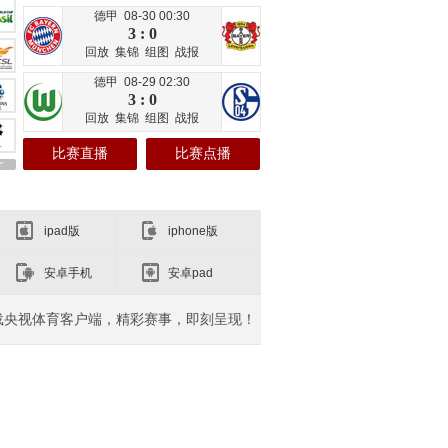
德甲 08-30 00:30
3 : 0
回放
集锦
组图
战报
德甲 08-29 02:30
3 : 0
回放
集锦
组图
战报
比赛直播
比赛点播
ipad版
iphone版
安卓手机
安卓pad
载央视体育客户端，精彩赛事，即刻呈现！