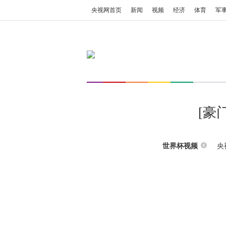
央视网首页
新闻
视频
经济
体育
军
[豪
央
世界杯视频