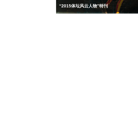
“2015体坛风云人物”特刊