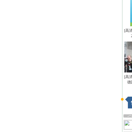
[高
[高
德