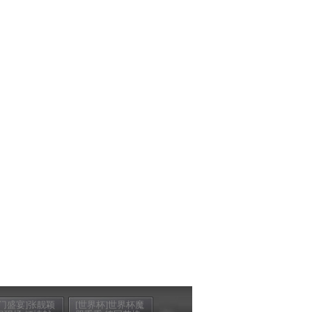
豪门盛宴]张靓颖
[世界杯]世界杯魔