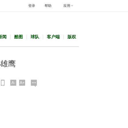
登录
帮助
应用
新闻
酷图
球队
客户端
版权
斯雄鹰
A-
A+