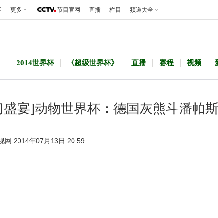
事
更多
节目官网
直播
栏目
频道大全
2014世界杯
《超级世界杯》
直播
赛程
视频
门盛宴]动物世界杯：德国灰熊斗潘帕
视网 2014年07月13日 20:59