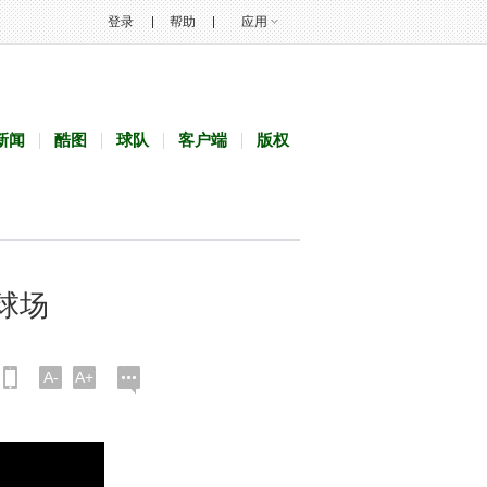
登录
帮助
应用
新闻
酷图
球队
客户端
版权
球场
A-
A+