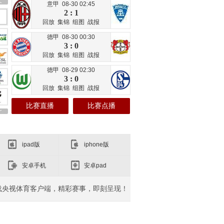
意甲 08-30 02:45
2 : 1
回放
集锦
组图
战报
德甲 08-30 00:30
3 : 0
回放
集锦
组图
战报
德甲 08-29 02:30
3 : 0
回放
集锦
组图
战报
比赛直播
比赛点播
ipad版
iphone版
安卓手机
安卓pad
载央视体育客户端，精彩赛事，即刻呈现！