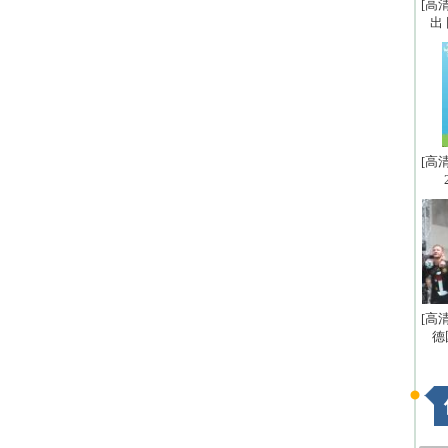
[高
出
[高
[高
德