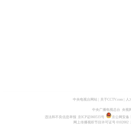
中央电视台网站
|
关于CCTV.com
|
人
中央广播电视总台 央视
违法和不良信息举报
京ICP证060535号
京公网安备 11
网上传播视听节目许可证号 0102002