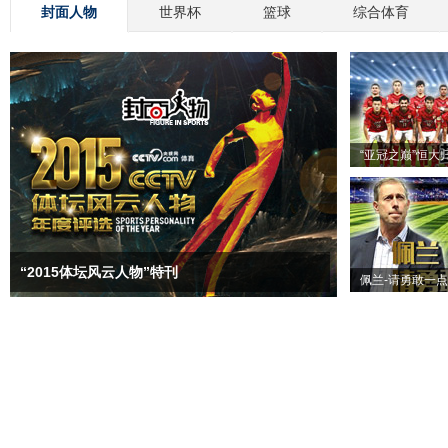
封面人物
世界杯
篮球
综合体育
“亚冠之巅”恒大
“2015体坛风云人物”特刊
佩兰-请勇敢一点