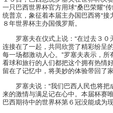
一只巴西世界杯官方用球“桑巴荣耀”
统普京，象征着本届主办国巴西将“接
８年世界杯主办国俄罗斯。
罗塞夫在仪式上说：“在过去３０
连接在了一起，共同欣赏了精彩纷呈
每一场都激动人心。”罗塞夫表示，所
看球和旅行的人们都把这个拥有热情
留在了记忆中，将美妙的体验带回了
罗塞夫说：“我们巴西人民也将把
来的激情与满足记在心中。本届杯赛
巴西期待中的世界杯第６冠没能成为现