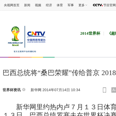
央视网首页
新闻
视频
经济
体育
军事
更多
节目官网
2014世界杯
《超
巴西总统将“桑巴荣耀”传给普京 201
新华网 2014年07月14日 10:34
A-
世界杯资讯
新华网里约热内卢７月１３日体育
１３日，巴西总统罗塞夫在世界杯决