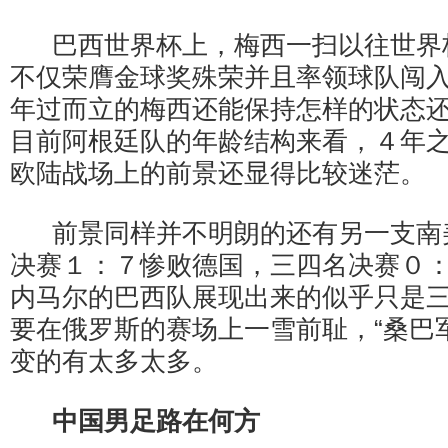
巴西世界杯上，梅西一扫以往世界
不仅荣膺金球奖殊荣并且率领球队闯
年过而立的梅西还能保持怎样的状态
目前阿根廷队的年龄结构来看，４年之
欧陆战场上的前景还显得比较迷茫。
前景同样并不明朗的还有另一支南
决赛１：７惨败德国，三四名决赛０
内马尔的巴西队展现出来的似乎只是
要在俄罗斯的赛场上一雪前耻，“桑巴
变的有太多太多。
中国男足路在何方