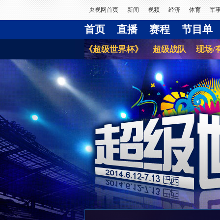
央视网首页
新闻
视频
经济
体育
军
首页
直播
赛程
节目单
《超级世界杯》
超级战队
现场/