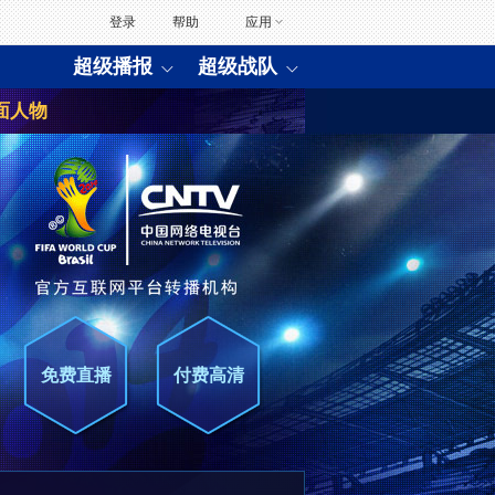
登录
帮助
应用
超级播报
超级战队
面人物
免费直播
付费高清