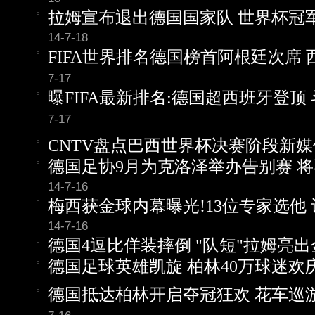
拉姆宣布退出德国国家队 世界杯冠
14-7-18
FIFA世界排名德国榜首阿根廷次席
7-17
曝FIFA最新排名:德国超西班牙登顶
7-17
CNTV盘点巴西世界杯决赛阶段新
德国足协9月为克洛泽举办告别赛 
14-7-16
梅西获金球内幕曝光!13位专家选他
14-7-16
德国4逗比佯装摔倒 "队短"拉姆亮出
德国足球英雄凯旋 柏林40万球迷欢
德国抵达柏林开启夺冠狂欢 花车巡