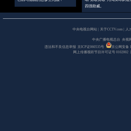
四强助威。
中央电视台网站
|
关于CCTV.com
|
人
中央广播电视总台 央视
违法和不良信息举报
京ICP证060535号
京公网安备 11
网上传播视听节目许可证号 0102002