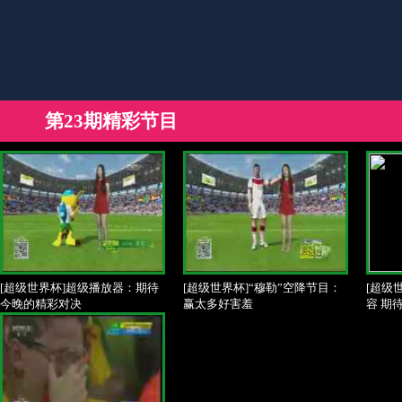
第23期精彩节目
[超级世界杯]超级播放器：期待
[超级世界杯]“穆勒”空降节目：
[超级
今晚的精彩对决
赢太多好害羞
容 期