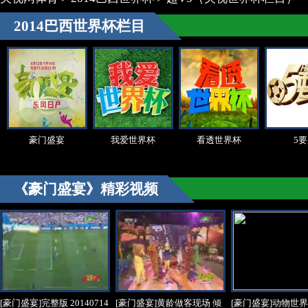
2014巴西世界杯栏目
豪门盛宴
我爱世界杯
看透世界杯
5
《豪门盛宴》精彩视频
[豪门盛宴]完整版 20140714
[豪门盛宴]黄龄做客现场 倾
[豪门盛宴]动物世界