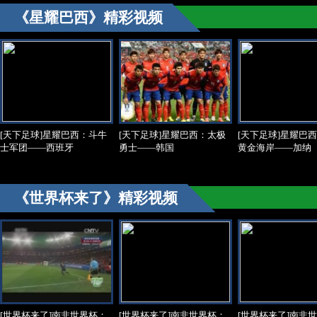
《星耀巴西》精彩视频
[天下足球]星耀巴西：斗牛
[天下足球]星耀巴西：太极
[天下足球]星耀巴
士军团——西班牙
勇士——韩国
黄金海岸——加纳
《世界杯来了》精彩视频
[世界杯来了]南非世界杯：
[世界杯来了]南非世界杯：
[世界杯来了]南非