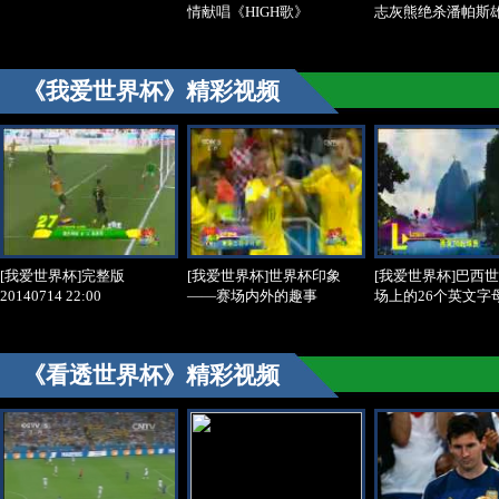
情献唱《HIGH歌》
志灰熊绝杀潘帕斯
《我爱世界杯》精彩视频
[我爱世界杯]完整版
[我爱世界杯]世界杯印象
[我爱世界杯]巴西
20140714 22:00
——赛场内外的趣事
场上的26个英文字
《看透世界杯》精彩视频