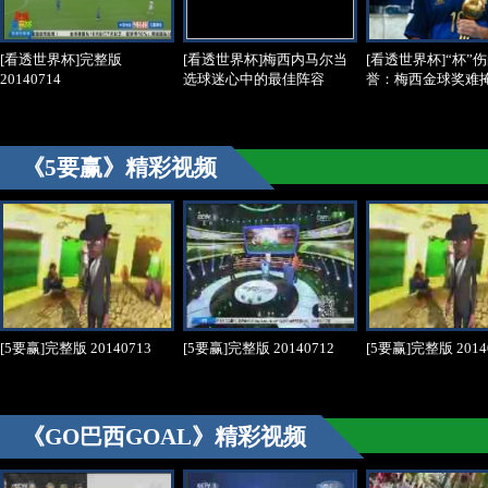
[看透世界杯]完整版
[看透世界杯]梅西内马尔当
[看透世界杯]“杯”
20140714
选球迷心中的最佳阵容
誉：梅西金球奖难
《5要赢》精彩视频
[5要赢]完整版 20140713
[5要赢]完整版 20140712
[5要赢]完整版 2014
《GO巴西GOAL》精彩视频