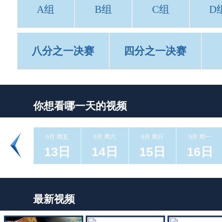
A组
B组
C组
D
八分之一决赛
四分之一决赛
你想看哪一天的视频
6月 周五
6月 周六
6月 周日
6月 周一
13日
14日
15日
16日
最新视频