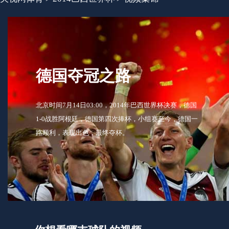
德国夺冠之路
北京时间7月14日03:00，2014年巴西世界杯决赛，德国
1-0战胜阿根廷，德国第四次捧杯，小组赛至今，德国一
路顺利，表现出色，最终夺杯。