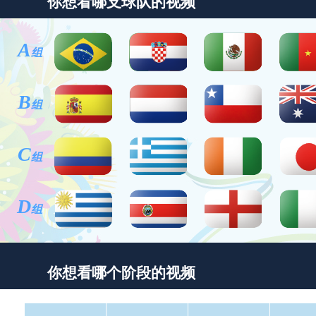
你想看哪支球队的视频
A
组
B
组
C
组
D
组
你想看哪个阶段的视频