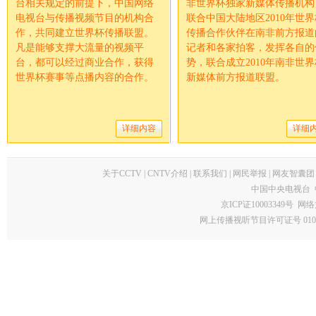
台相关规定的前提下，中国网络
非世界杯独家新媒体传播机构
电视台与传播视频节目的机构合
联合中国大陆地区2010年世界
作，共同建立世界杯传播联盟。
传播合作伙伴在南非前方报道
凡是能够支撑大流量的视频平
记者和各家拍客，发挥各自的
台，都可以经过商业合作，获得
势，联合成立2010年南非世界
世界杯赛事等点播内容的合作。
新媒体前方报道联盟。
详细内容
详细
关于CCTV
|
CNTV介绍
|
联系我们
|
网民举报
|
网友智囊团
中国中央电视台 
京ICP证10003349号
网络
网上传播视听节目许可证号 0102