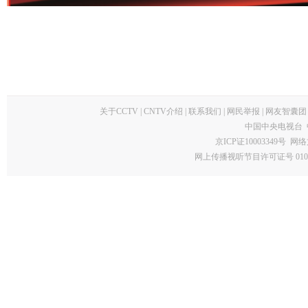
关于CCTV
|
CNTV介绍
|
联系我们
|
网民举报
|
网友智囊团
中国中央电视台 
京ICP证10003349号
网络
网上传播视听节目许可证号 0102