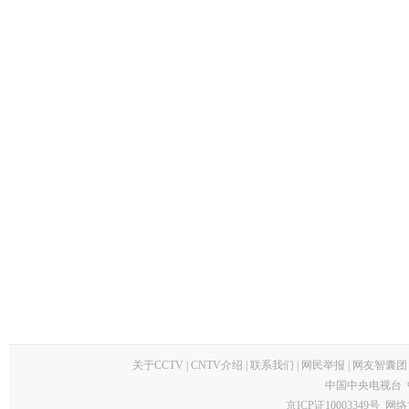
关于CCTV
|
CNTV介绍
|
联系我们
|
网民举报
|
网友智囊团
中国中央电视台 
京ICP证10003349号
网络