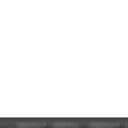
[超级世界杯]卡西
[超级世界杯]比
[超级世界杯]徐阳