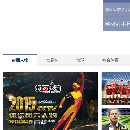
德国队夺冠之
终极射手榜
封面人物
世界杯
篮球
综合体育
“亚冠之巅”恒大