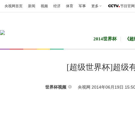
央视网首页
新闻
视频
经济
体育
军事
更多
节目官网
2014世界杯
《超
[超级世界杯]超
央视网 2014年06月19日 15:5
世界杯视频