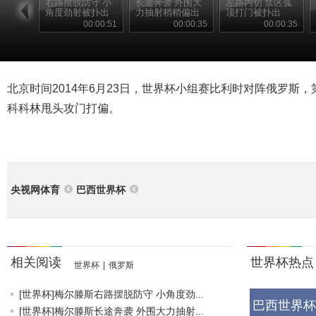
右路摆脱防守 小
长途奔袭 外围大
左路内切 禁区弧
角度劲射被扑出
力抽射稍稍偏出
顶打门被扑出
00:00:51
00:00:35
00:00:35
北京时间2014年6月23日，世界杯小组赛比利时对阵俄罗斯，
科科林甩头攻门打偏。
央视网体育
巴西世界杯
相关阅读
世界杯热点
世界杯
|
俄罗斯
[世界杯]梅尔滕斯右路摆脱防守 小角度劲...
巴西世界杯
[世界杯]梅尔滕斯长途奔袭 外围大力抽射...